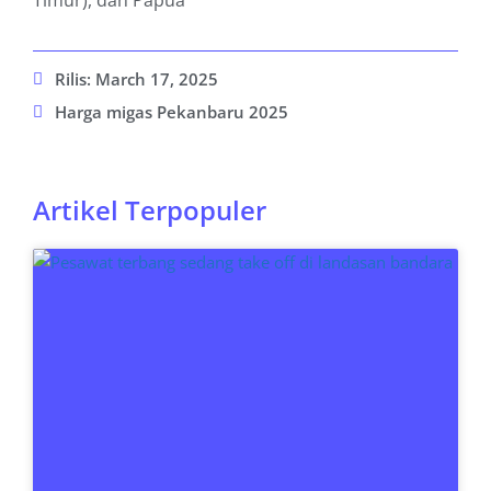
Timur), dan Papua
Rilis:
March 17, 2025
Harga migas Pekanbaru 2025
Artikel Terpopuler