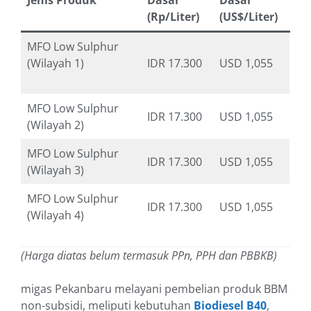
Jenis Produk
Dasar
Dasar
(Rp/Liter)
(US$/Liter)
MFO Low Sulphur
(Wilayah 1)
IDR 17.300
USD 1,055
MFO Low Sulphur
IDR 17.300
USD 1,055
(Wilayah 2)
MFO Low Sulphur
IDR 17.300
USD 1,055
(Wilayah 3)
MFO Low Sulphur
IDR 17.300
USD 1,055
(Wilayah 4)
(Harga diatas belum termasuk PPn, PPH dan PBBKB)
migas Pekanbaru melayani pembelian produk BBM
non-subsidi, meliputi kebutuhan
Biodiesel B40
,