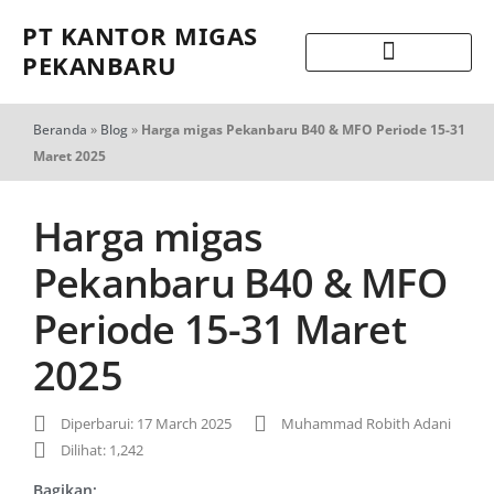
PT KANTOR MIGAS
PEKANBARU
Beranda
»
Blog
»
Harga migas Pekanbaru B40 & MFO Periode 15-31
Maret 2025
Harga migas
Pekanbaru B40 & MFO
Periode 15-31 Maret
2025
Diperbarui: 17 March 2025
Muhammad Robith Adani
Dilihat: 1,242
Bagikan: