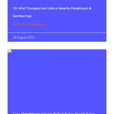
13+ Alat Transportasi Udara beserta Penjelasan &
Gambarnya
BACA SELENGKAPNYA
28 August 2023
Cara Menghitung Volume Bahan Bakar Tangki Solar