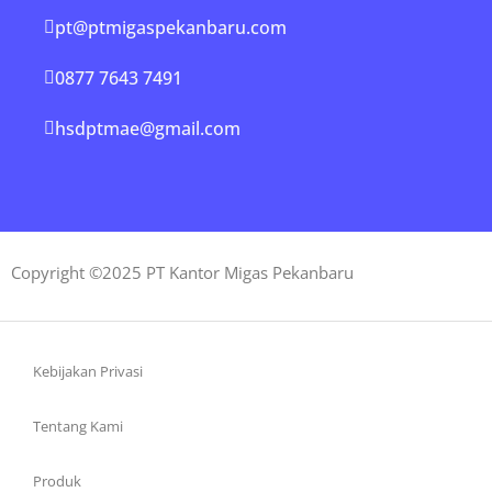
pt@ptmigaspekanbaru.com
0877 7643 7491
hsdptmae@gmail.com
Copyright ©2025 PT Kantor Migas Pekanbaru
Kebijakan Privasi
Tentang Kami
Produk