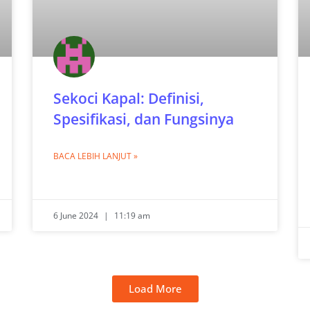
Sekoci Kapal: Definisi,
Spesifikasi, dan Fungsinya
BACA LEBIH LANJUT »
6 June 2024
11:19 am
Load More