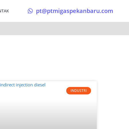
pt@ptmigaspekanbaru.com
NTAK
INDUSTRI