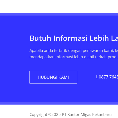
Butuh Informasi Lebih L
Apabila anda tertarik dengan penawaran kami, 
mendapatkan informasi lebih detail terkait prod
0877 764
HUBUNGI KAMI
Copyright ©2025 PT Kantor Migas Pekanbaru