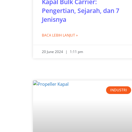
Kapal Bulk Carrier:
Pengertian, Sejarah, dan 7
Jenisnya
BACA LEBIH LANJUT »
20 June 2024
1:11 pm
INDUSTRI