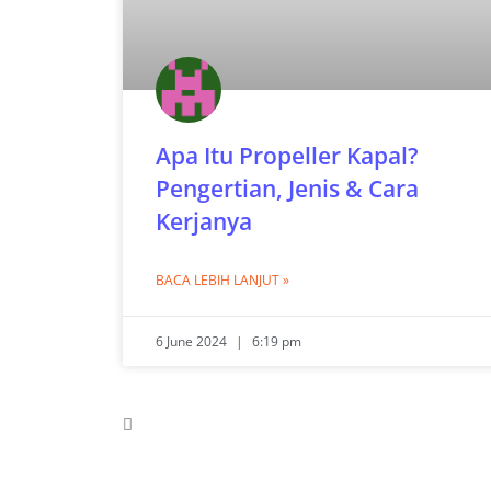
Apa Itu Propeller Kapal?
Pengertian, Jenis & Cara
Kerjanya
BACA LEBIH LANJUT »
6 June 2024
6:19 pm