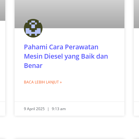
Pahami Cara Perawatan
Mesin Diesel yang Baik dan
Benar
BACA LEBIH LANJUT »
9 April 2025
9:13 am