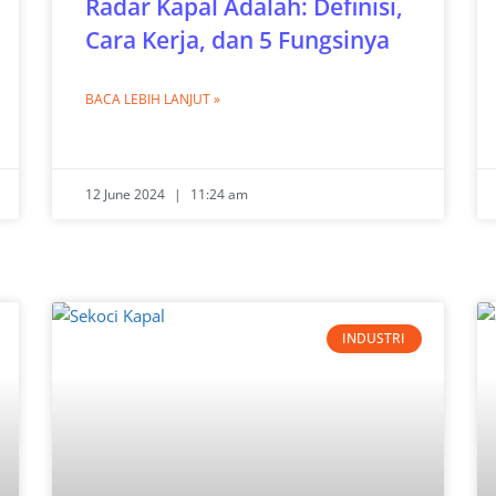
Radar Kapal Adalah: Definisi,
Cara Kerja, dan 5 Fungsinya
BACA LEBIH LANJUT »
12 June 2024
11:24 am
INDUSTRI