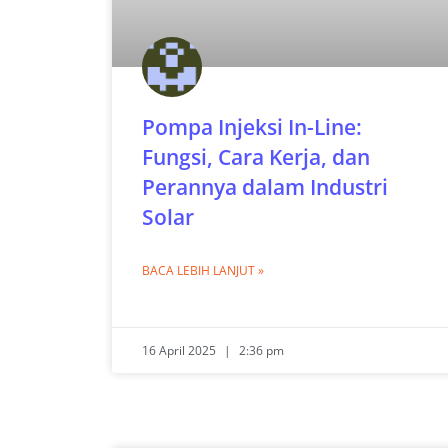
Pompa Injeksi In-Line:
Fungsi, Cara Kerja, dan
Perannya dalam Industri
Solar
BACA LEBIH LANJUT »
16 April 2025
2:36 pm