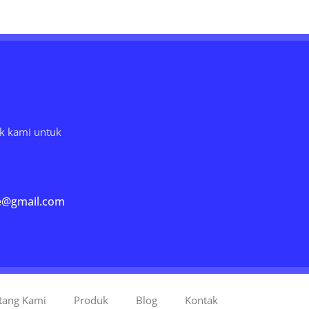
k kami untuk
e@gmail.com
tang Kami
Produk
Blog
Kontak