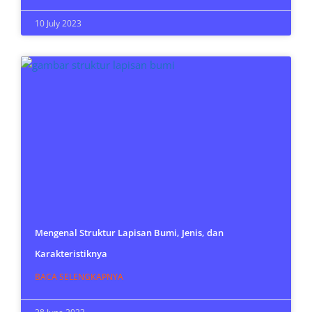
10 July 2023
Mengenal Struktur Lapisan Bumi, Jenis, dan
Karakteristiknya
BACA SELENGKAPNYA