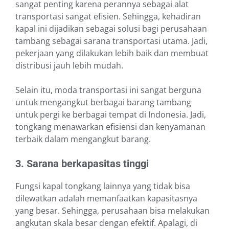
sangat penting karena perannya sebagai alat
transportasi sangat efisien. Sehingga, kehadiran
kapal ini dijadikan sebagai solusi bagi perusahaan
tambang sebagai sarana transportasi utama. Jadi,
pekerjaan yang dilakukan lebih baik dan membuat
distribusi jauh lebih mudah.
Selain itu, moda transportasi ini sangat berguna
untuk mengangkut berbagai barang tambang
untuk pergi ke berbagai tempat di Indonesia. Jadi,
tongkang menawarkan efisiensi dan kenyamanan
terbaik dalam mengangkut barang.
3. Sarana berkapasitas tinggi
Fungsi kapal tongkang lainnya yang tidak bisa
dilewatkan adalah memanfaatkan kapasitasnya
yang besar. Sehingga, perusahaan bisa melakukan
angkutan skala besar dengan efektif. Apalagi, di