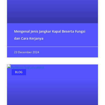
Mengenal Jenis Jangkar Kapal Beserta Fungsi
dan Cara Kerjanya
23 December 2024
BLOG