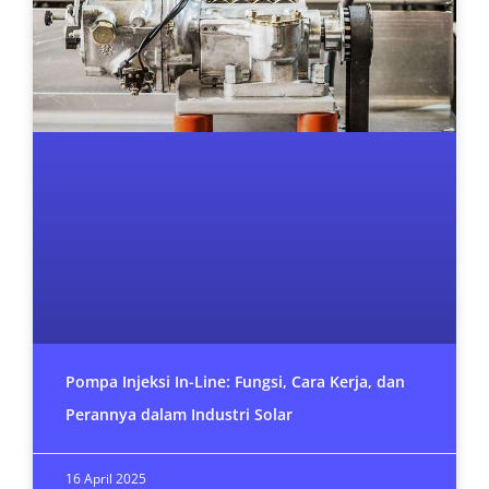
Pompa Injeksi In-Line: Fungsi, Cara Kerja, dan
Perannya dalam Industri Solar
16 April 2025