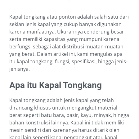
Kapal tongkang atau ponton adalah salah satu dari
sekian jenis kapal yang cukup banyak digunakan
karena manfaatnya. Ukurannya cenderung besar
serta memiliki kapasitas yang mumpuni karena
berfungsi sebagai alat distribusi muatan-muatan
yang berat. Dalam artikel ini, kami mengulas apa
itu kapal tongkang, fungsi, spesifikasi, hingga jenis-
jenisnya.
Apa itu Kapal Tongkang
Kapal tongkang adalah jenis kapal yang telah
dirancang khusus untuk mengangkut material
berat seperti batu bara, pasir, kayu, minyak, hingga
bahan konstruksi lainnya. Kapal ini tidak memiliki
mesin sendiri dan karenanya harus ditarik oleh
kapal lain seperti kapal pengangkut atau kapal