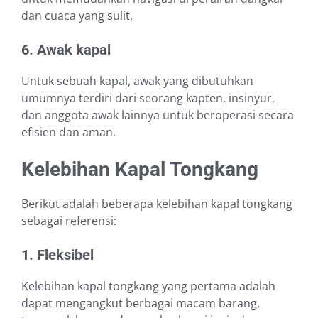
dan cuaca yang sulit.
6. Awak kapal
Untuk sebuah kapal, awak yang dibutuhkan
umumnya terdiri dari seorang kapten, insinyur,
dan anggota awak lainnya untuk beroperasi secara
efisien dan aman.
Kelebihan Kapal Tongkang
Berikut adalah beberapa kelebihan kapal tongkang
sebagai referensi:
1. Fleksibel
Kelebihan kapal tongkang yang pertama adalah
dapat mengangkut berbagai macam barang,