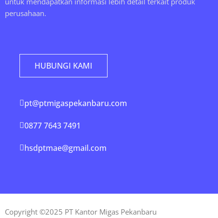
untuk mendapatkan informasi lebih detail terkait produk
perusahaan.
HUBUNGI KAMI
pt@ptmigaspekanbaru.com
0877 7643 7491
hsdptmae@gmail.com
Copyright ©2025 PT Kantor Migas Pekanbaru